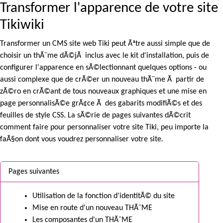
Transformer l'apparence de votre site
Tikiwiki
Transformer un CMS site web Tiki peut Ãªtre aussi simple que de
choisir un thÃ¨me dÃ©jÃ inclus avec le kit d'installation, puis de
configurer l'apparence en sÃ©lectionnant quelques options - ou
aussi complexe que de crÃ©er un nouveau thÃ¨me Ã partir de
zÃ©ro en crÃ©ant de tous nouveaux graphiques et une mise en
page personnalisÃ©e grÃ¢ce Ã des gabarits modifiÃ©s et des
feuilles de style CSS. La sÃ©rie de pages suivantes dÃ©crit
comment faire pour personnaliser votre site Tiki, peu importe la
faÃ§on dont vous voudrez personnaliser votre site.
Pages suivantes
Utilisation de la fonction d'identitÃ© du site
Mise en route d'un nouveau THÃˆME
Les composantes d'un THÃˆME